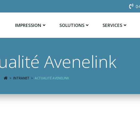
04
IMPRESSION
SOLUTIONS
SERVICES
ualité Avenelink
:
INTRANET
ACTUALITÉ AVENELINK