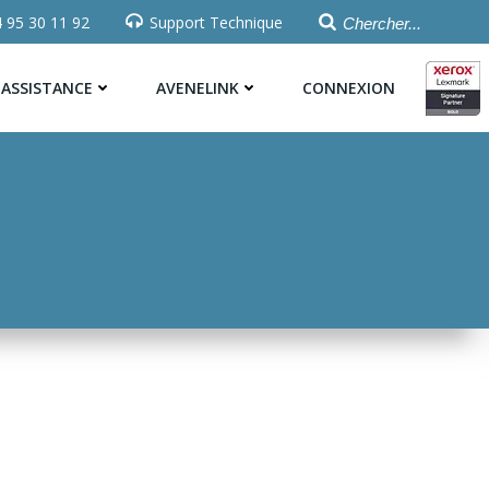
 95 30 11 92
Support Technique
ASSISTANCE
AVENELINK
CONNEXION