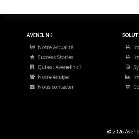
AVENELINK
SOLUT
Notre Actualité
Im
Success Stories
Im
Qui est Avenelink ?
Sy
Notre équipe
Im
Nous contacter
C
© 2026 Avene