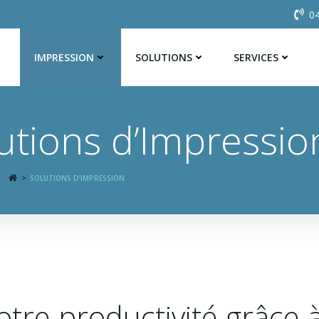
04
IMPRESSION
SOLUTIONS
SERVICES
utions d’Impressio
:
SOLUTIONS D’IMPRESSION
tre productivité grâce 