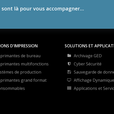
 sont là pour vous accompagner…
IONS D'IMPRESSION
SOLUTIONS ET APPLICAT
primantes de bureau
Archivage GED
primantes multifonctions
Cyber Sécurité
stèmes de production
Sauvegarde de donn
primantes grand format
Affichage Dynamiqu
onsommables
Applications et Servi