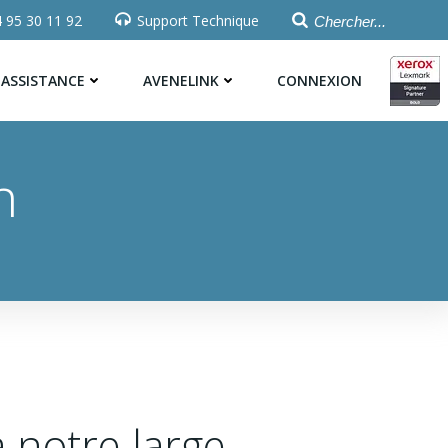
 95 30 11 92
Support Technique
ASSISTANCE
AVENELINK
CONNEXION
n
à notre large