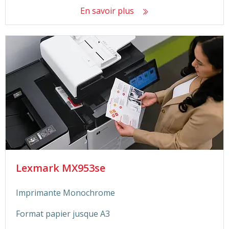
En savoir plus
Lexmark MX953se
Imprimante Monochrome
Format papier jusque A3