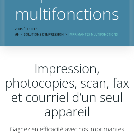
multifonctions
VOUS ÊTES ICI :
SOLUTIONS D’IMPRESSION
IMPRIMANTES MULTIFONCTIONS
Impression,
photocopies, scan, fax
et courriel d’un seul
appareil
Gagnez en efficacité avec nos imprimantes