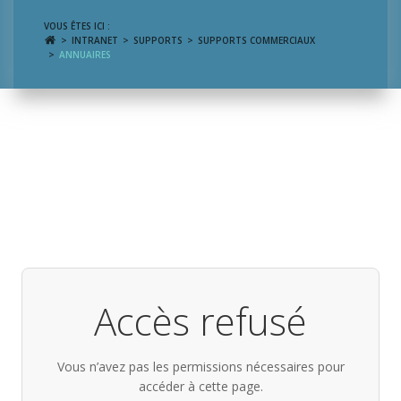
VOUS ÊTES ICI :
INTRANET
SUPPORTS
SUPPORTS COMMERCIAUX
ANNUAIRES
Accès refusé
Vous n’avez pas les permissions nécessaires pour
accéder à cette page.