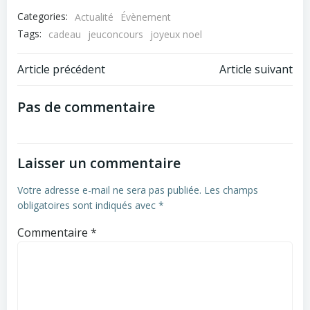
Categories:
Actualité
Évènement
Tags:
cadeau
jeuconcours
joyeux noel
Post
Post
Article précédent
Article suivant
navigation
navigation
Pas de commentaire
Laisser un commentaire
Votre adresse e-mail ne sera pas publiée.
Les champs
obligatoires sont indiqués avec
*
Commentaire
*