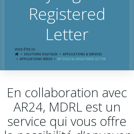
Registered
Letter
VOUS ÊTES ICI :
SOLUTIONS DIGITALES
APPLICATIONS & SERVICES
APPLICATIONS XEROX
MY DIGITAL REGISTERED LETTER
En collaboration avec
AR24, MDRL est un
service qui vous offre