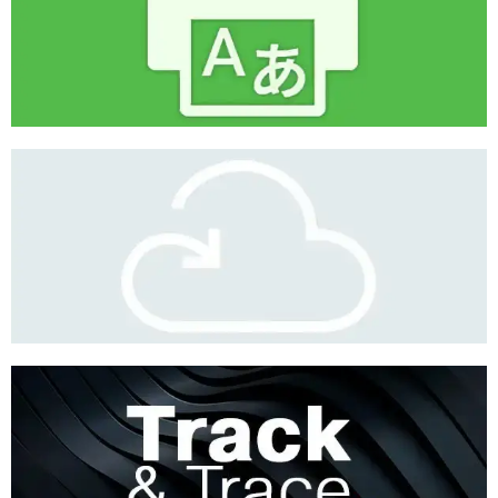
TRANSLATE & PRINT
CONNECTEURS CLOUD
TRACK & TRACE