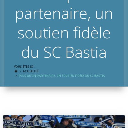
partenaire, un
soutien fidèle
du SC Bastia
VOUS ÊTES ICI :
ACTUALITÉ
PLUS QU’UN PARTENAIRE, UN SOUTIEN FIDÈLE DU SC BASTIA