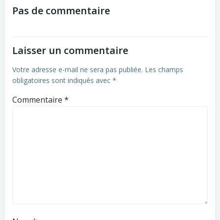
navigation
navigation
Pas de commentaire
Laisser un commentaire
Votre adresse e-mail ne sera pas publiée.
Les champs
obligatoires sont indiqués avec
*
Commentaire
*