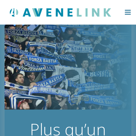
Aller
au
contenu
Plus qu’un