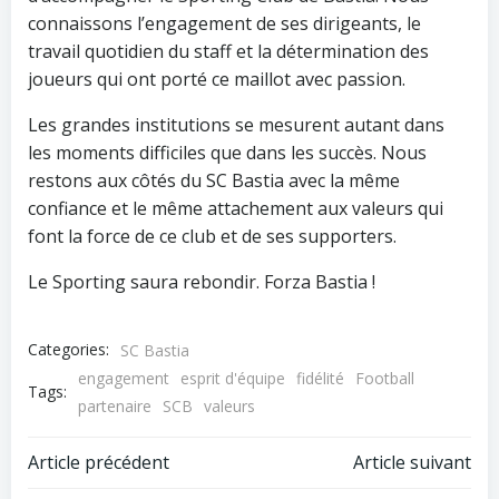
connaissons l’engagement de ses dirigeants, le
travail quotidien du staff et la détermination des
joueurs qui ont porté ce maillot avec passion.
Les grandes institutions se mesurent autant dans
les moments difficiles que dans les succès. Nous
restons aux côtés du SC Bastia avec la même
confiance et le même attachement aux valeurs qui
font la force de ce club et de ses supporters.
Le Sporting saura rebondir. Forza Bastia !
Categories:
SC Bastia
engagement
esprit d'équipe
fidélité
Football
Tags:
partenaire
SCB
valeurs
Post
Post
Article précédent
Article suivant