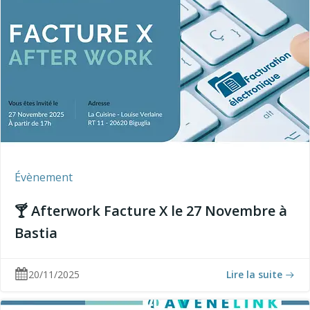
Évènement
🍸 Afterwork Facture X le 27 Novembre à
Bastia
20/11/2025
Lire la suite