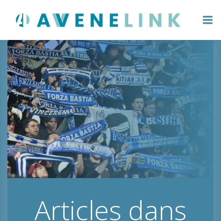
Aller
au
contenu
Articles dans