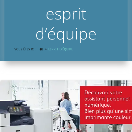
esprit
d’équipe
VOUS ÊTES ICI :
ESPRIT D’ÉQUIPE