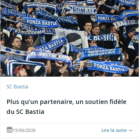
SC Bastia
Plus qu’un partenaire, un soutien fidèle
du SC Bastia
15/06/2026
Lire la suite