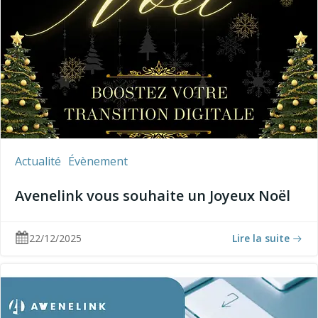
Actualité
Évènement
Avenelink vous souhaite un Joyeux Noël
22/12/2025
Lire la suite