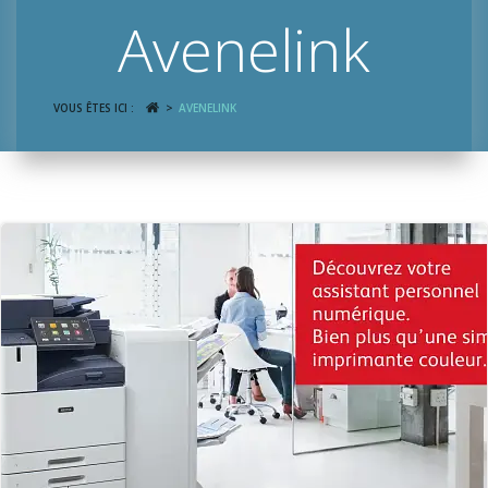
Avenelink
VOUS ÊTES ICI :
AVENELINK