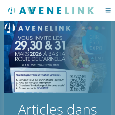
Aller
au
contenu
Articles dans