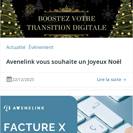
Actualité
Évènement
Avenelink vous souhaite un Joyeux Noël
22/12/2025
Lire la suite