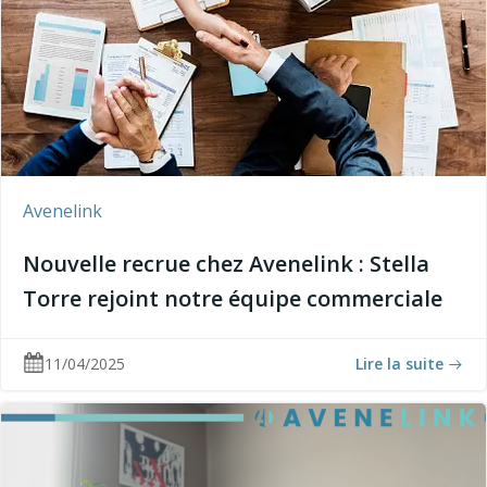
Avenelink
Nouvelle recrue chez Avenelink : Stella
Torre rejoint notre équipe commerciale
11/04/2025
Lire la suite