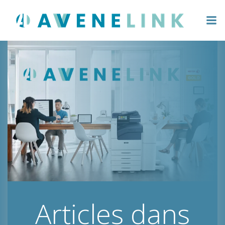
Aller
au
contenu
Articles dans