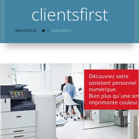
clientsfirst
VOUS ÊTES ICI :
CLIENTSFIRST