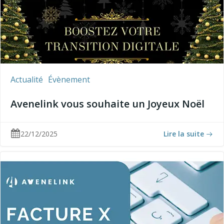
Actualité
Évènement
Avenelink vous souhaite un Joyeux Noël
22/12/2025
Lire la suite