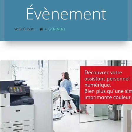
Évènement
VOUS ÊTES ICI :
ÉVÈNEMENT