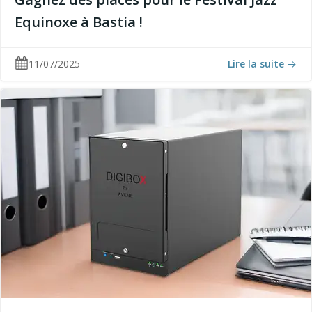
Equinoxe à Bastia !
11/07/2025
Lire la suite