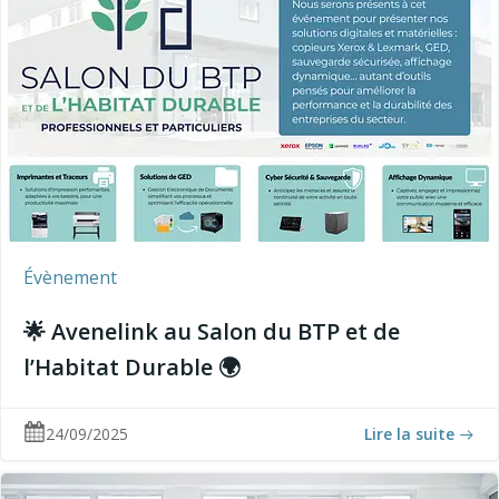
Évènement
🌟 Avenelink au Salon du BTP et de
l’Habitat Durable 🌍
24/09/2025
Lire la suite