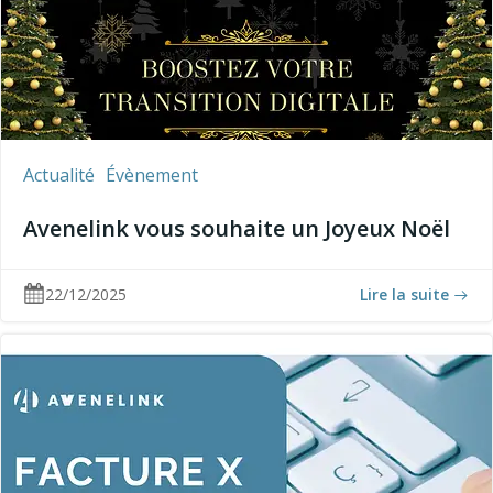
Actualité
Évènement
Avenelink vous souhaite un Joyeux Noël
22/12/2025
Lire la suite