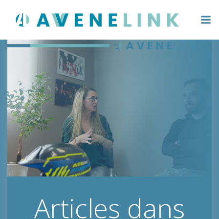
Aller
au
contenu
Articles dans