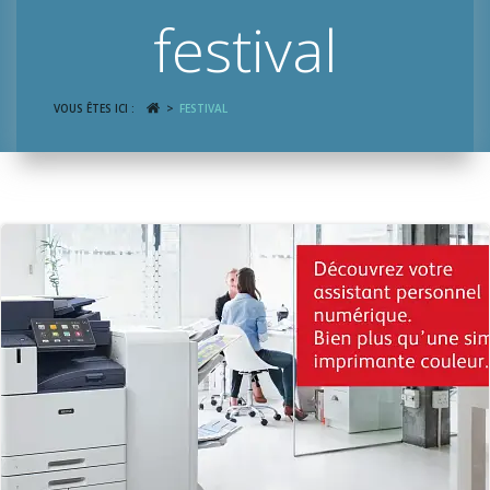
festival
VOUS ÊTES ICI :
FESTIVAL