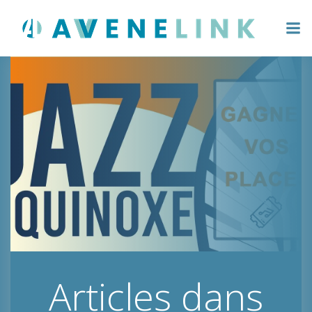
Aller
au
contenu
Articles dans