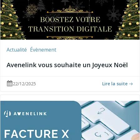
Actualité
Évènement
Avenelink vous souhaite un Joyeux Noël
22/12/2025
Lire la suite