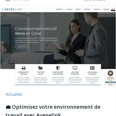
Actualité
💼 Optimisez votre environnement de
travail avec Avenelink