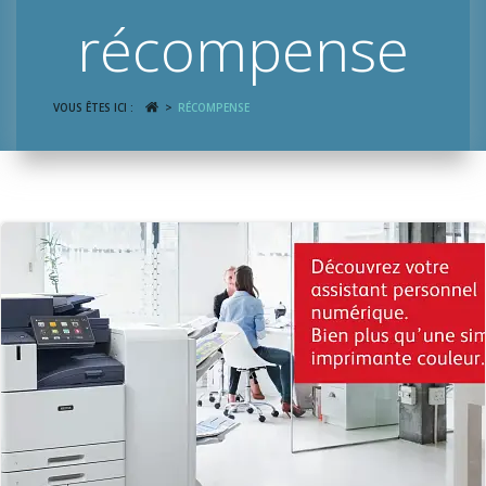
récompense
VOUS ÊTES ICI :
RÉCOMPENSE