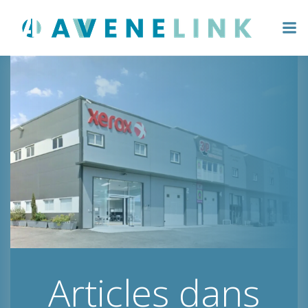
Aller
au
contenu
Articles dans