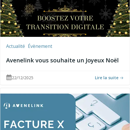
Actualité
Évènement
Avenelink vous souhaite un Joyeux Noël
22/12/2025
Lire la suite