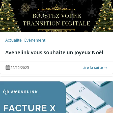
Actualité
Évènement
Avenelink vous souhaite un Joyeux Noël
22/12/2025
Lire la suite