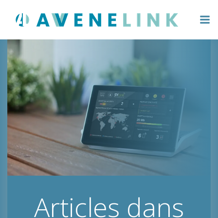
Aller
au
contenu
Articles dans