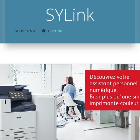
SYLink
VOUS ÊTES ICI :
SYLINK